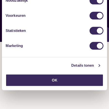
Noodzakelijk
Onze nieuwsbrief ontvangen?
Voorkeuren
Statistieken
Marketing
Details tonen
OK