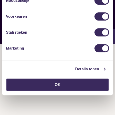
Noodzakelijk
Onze nieuwsbrief ontvangen?
Voorkeuren
Statistieken
Marketing
Details tonen
OK