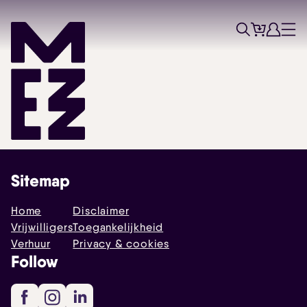
Tickets
Account
Progr
Menu
Zoek
Skip navigatie
Sitemap
Home
Disclaimer
Vrijwilligers
Toegankelijkheid
Verhuur
Privacy & cookies
Follow
Facebook
Instagram
LinkedIn