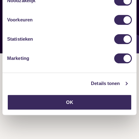
Noodzakelijk
Onze nieuwsbrief ontvangen?
Voorkeuren
Statistieken
Marketing
Details tonen
OK