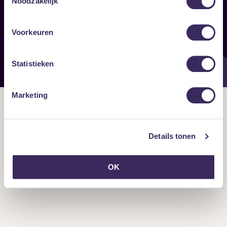
Noodzakelijk
Onze nieuwsbrief ontvangen?
Voorkeuren
Statistieken
Marketing
Details tonen
OK