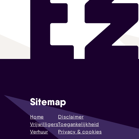
Sitemap
Home
Disclaimer
Vrijwilligers
Toegankelijkheid
Verhuur
Privacy & cookies