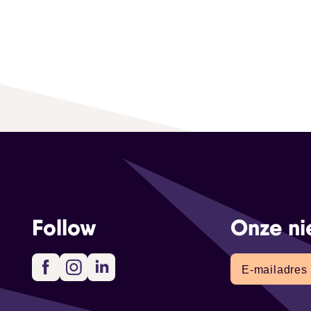
Follow
Onze ni
Facebook
Instagram
LinkedIn