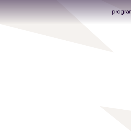
progra
Skip navigatie