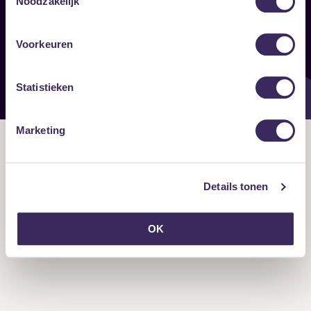
Noodzakelijk
Onze nieuwsbrief ontvangen?
Voorkeuren
Statistieken
Marketing
Details tonen
OK