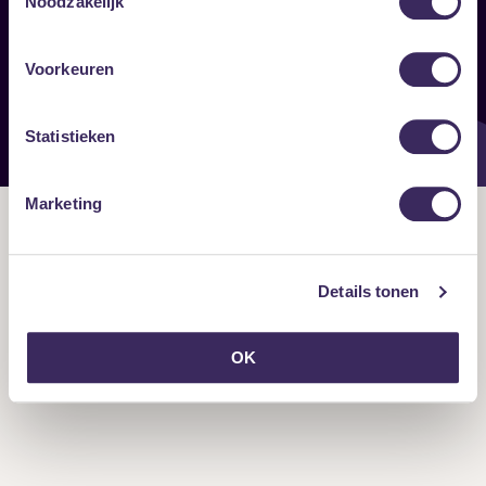
Noodzakelijk
Onze nieuwsbrief ontvangen?
Voorkeuren
Statistieken
Marketing
Details tonen
OK