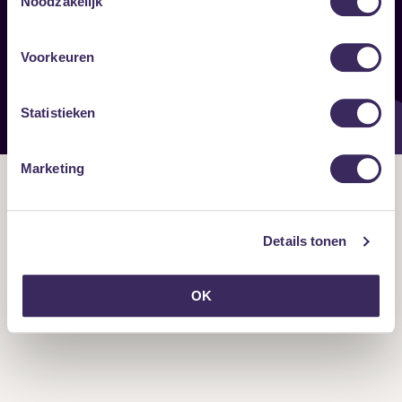
Noodzakelijk
Onze nieuwsbrief ontvangen?
Voorkeuren
Statistieken
Marketing
Details tonen
OK