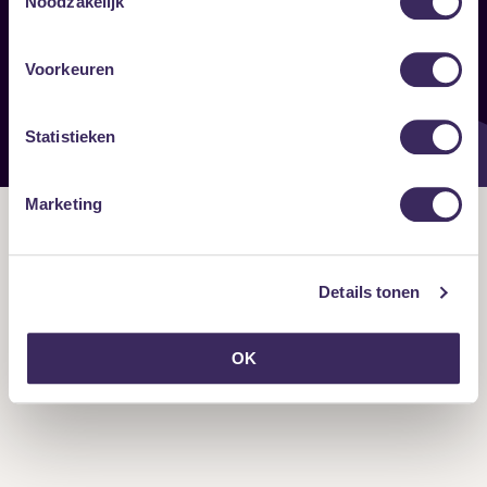
Noodzakelijk
Onze nieuwsbrief ontvangen?
Voorkeuren
Statistieken
Marketing
Details tonen
OK