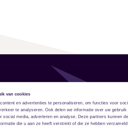
Follow
Onze ni
ik van cookies
ontent en advertenties te personaliseren, om functies voor soci
Facebook
Instagram
LinkedIn
erkeer te analyseren. Ook delen we informatie over uw gebruik
or social media, adverteren en analyse. Deze partners kunnen 
ormatie die u aan ze heeft verstrekt of die ze hebben verzameld