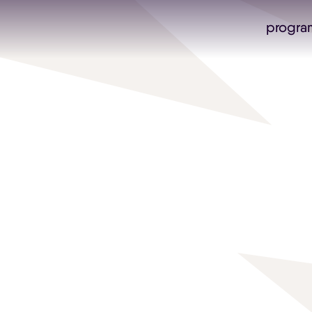
progra
Skip navigatie