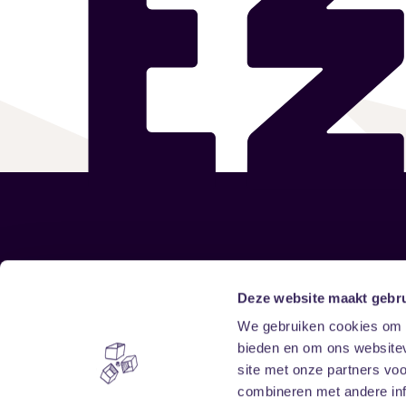
Sitemap
Deze website maakt gebru
We gebruiken cookies om c
Home
Disclaimer
bieden en om ons websitev
Vrijwilligers
Toegankelijkheid
site met onze partners vo
Verhuur
Privacy & cookies
combineren met andere inf