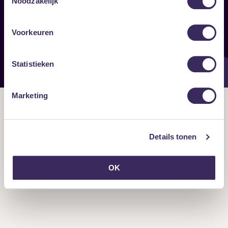
Noodzakelijk
Onze nieuwsbrief ontvangen?
Voorkeuren
Statistieken
Marketing
Details tonen
OK