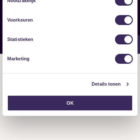
Noodzakelijk
Onze nieuwsbrief ontvangen?
Voorkeuren
Statistieken
Marketing
Details tonen
OK