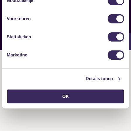
Noodzakelijk
Onze nieuwsbrief ontvangen?
Voorkeuren
Statistieken
Marketing
Details tonen
OK