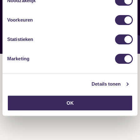
Noodzakelijk
Onze nieuwsbrief ontvangen?
Voorkeuren
Statistieken
Marketing
Details tonen
OK