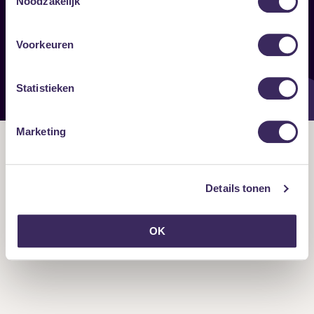
Noodzakelijk
Onze nieuwsbrief ontvangen?
Voorkeuren
Statistieken
Marketing
Details tonen
OK