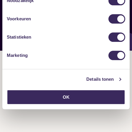
Noodzakelijk
Onze nieuwsbrief ontvangen?
Voorkeuren
Statistieken
Marketing
Details tonen
OK