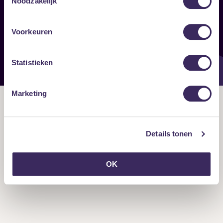
Noodzakelijk
Onze nieuwsbrief ontvangen?
Voorkeuren
Statistieken
Marketing
Details tonen
OK