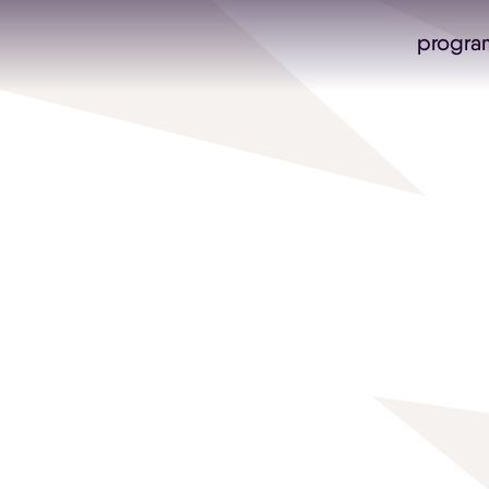
progra
Skip navigatie