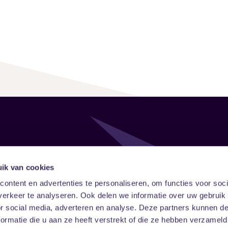
Follow
Onze ni
ik van cookies
ontent en advertenties te personaliseren, om functies voor soci
Facebook
Instagram
LinkedIn
erkeer te analyseren. Ook delen we informatie over uw gebruik
or social media, adverteren en analyse. Deze partners kunnen 
ormatie die u aan ze heeft verstrekt of die ze hebben verzameld