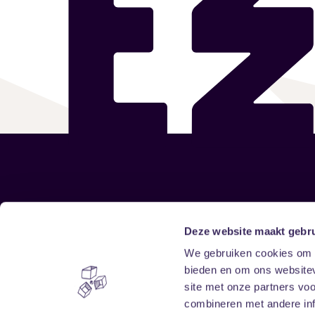
Sitemap
Deze website maakt gebru
We gebruiken cookies om c
Home
Disclaimer
bieden en om ons websitev
Vrijwilligers
Toegankelijkheid
site met onze partners vo
Verhuur
Privacy & cookies
combineren met andere inf