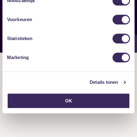
Noodzakelijk
Onze nieuwsbrief ontvangen?
Voorkeuren
Statistieken
Marketing
Details tonen
OK