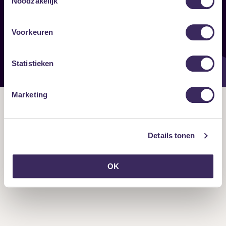
Noodzakelijk
Onze nieuwsbrief ontvangen?
Voorkeuren
Statistieken
Marketing
Details tonen
OK