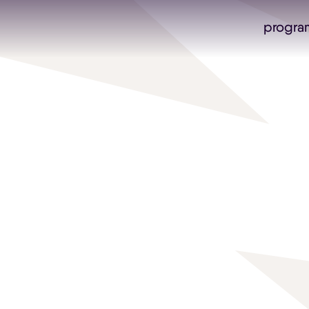
progra
Skip navigatie