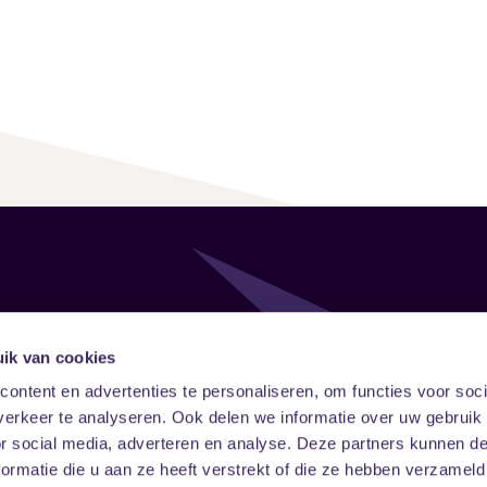
Follow
Onze ni
ik van cookies
ontent en advertenties te personaliseren, om functies voor soci
Facebook
Instagram
LinkedIn
erkeer te analyseren. Ook delen we informatie over uw gebruik
or social media, adverteren en analyse. Deze partners kunnen 
ormatie die u aan ze heeft verstrekt of die ze hebben verzameld