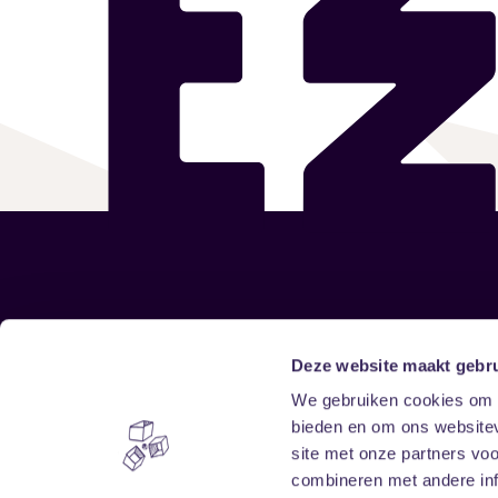
Sitemap
Deze website maakt gebru
We gebruiken cookies om c
Home
Disclaimer
bieden en om ons websitev
Vrijwilligers
Toegankelijkheid
site met onze partners vo
Verhuur
Privacy & cookies
combineren met andere inf