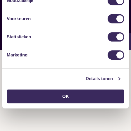
Noodzakelijk
Onze nieuwsbrief ontvangen?
Voorkeuren
Statistieken
Marketing
Details tonen
OK