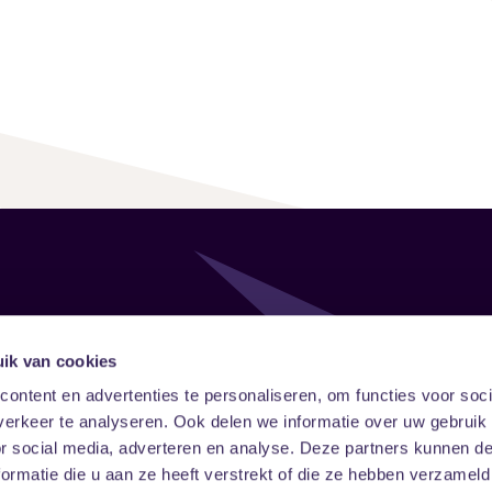
Follow
Onze ni
ik van cookies
ontent en advertenties te personaliseren, om functies voor soci
Facebook
Instagram
LinkedIn
erkeer te analyseren. Ook delen we informatie over uw gebruik
or social media, adverteren en analyse. Deze partners kunnen 
ormatie die u aan ze heeft verstrekt of die ze hebben verzameld