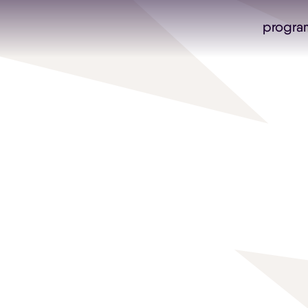
progra
Skip navigatie