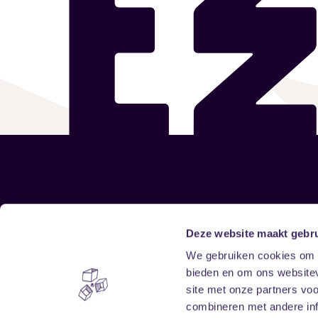
Sitemap
Deze website maakt gebru
We gebruiken cookies om c
Home
Disclaimer
bieden en om ons websitev
Vrijwilligers
Toegankelijkheid
site met onze partners vo
Verhuur
Privacy & cookies
combineren met andere inf