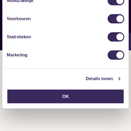
Noodzakelijk
Onze nieuwsbrief ontvangen?
Voorkeuren
Statistieken
Marketing
Details tonen
OK