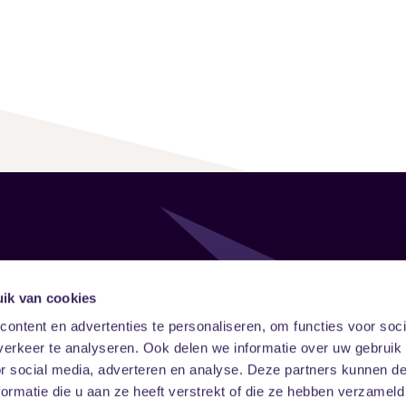
Follow
Onze ni
ik van cookies
ontent en advertenties te personaliseren, om functies voor soci
Facebook
Instagram
LinkedIn
erkeer te analyseren. Ook delen we informatie over uw gebruik
or social media, adverteren en analyse. Deze partners kunnen 
ormatie die u aan ze heeft verstrekt of die ze hebben verzameld