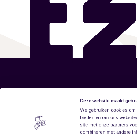
Sitemap
Deze website maakt gebru
We gebruiken cookies om c
Home
Disclaimer
bieden en om ons websitev
Vrijwilligers
Toegankelijkheid
site met onze partners vo
Verhuur
Privacy & cookies
combineren met andere inf