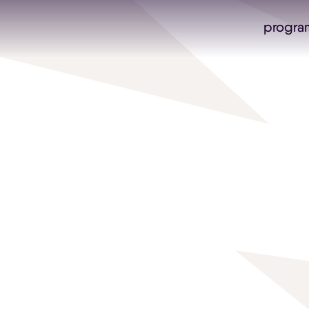
progra
Skip navigatie