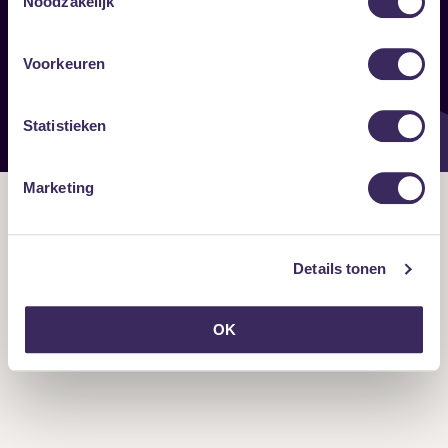
Noodzakelijk
Onze nieuwsbrief ontvangen?
Voorkeuren
Statistieken
Marketing
Details tonen
OK