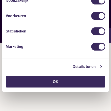
Noodzakelijk
Onze nieuwsbrief ontvangen?
Voorkeuren
Statistieken
Marketing
Details tonen
OK