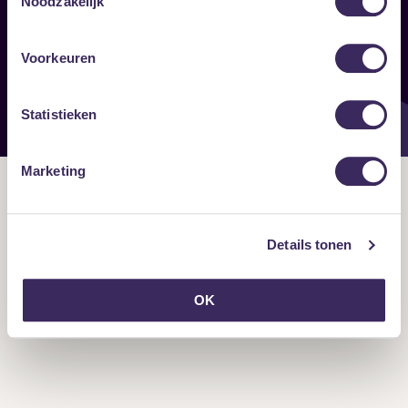
Noodzakelijk
Onze nieuwsbrief ontvangen?
Voorkeuren
Statistieken
Marketing
Details tonen
OK