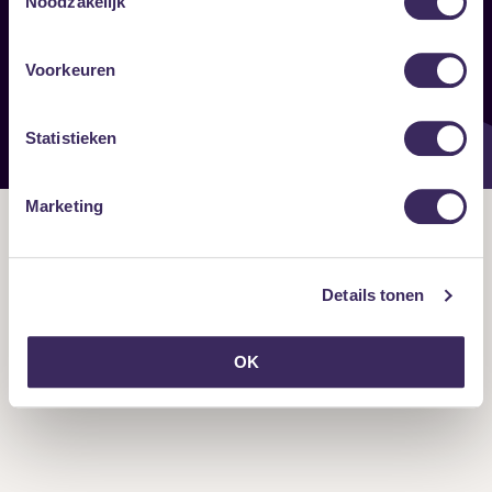
Noodzakelijk
Onze nieuwsbrief ontvangen?
Voorkeuren
Statistieken
Marketing
Details tonen
OK