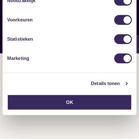
Noodzakelijk
Onze nieuwsbrief ontvangen?
Voorkeuren
Statistieken
Marketing
Details tonen
OK