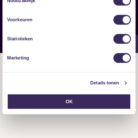
Noodzakelijk
Onze nieuwsbrief ontvangen?
Voorkeuren
Statistieken
Marketing
Details tonen
OK