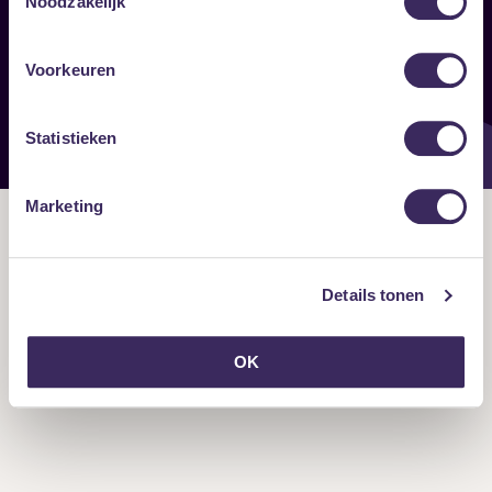
Noodzakelijk
Onze nieuwsbrief ontvangen?
Voorkeuren
Statistieken
Marketing
Details tonen
OK