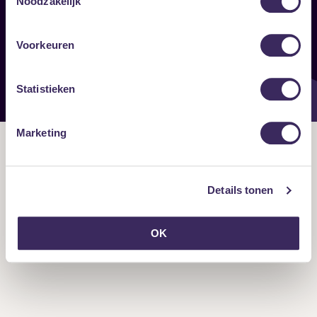
Noodzakelijk
Onze nieuwsbrief ontvangen?
Voorkeuren
Statistieken
Marketing
Details tonen
OK