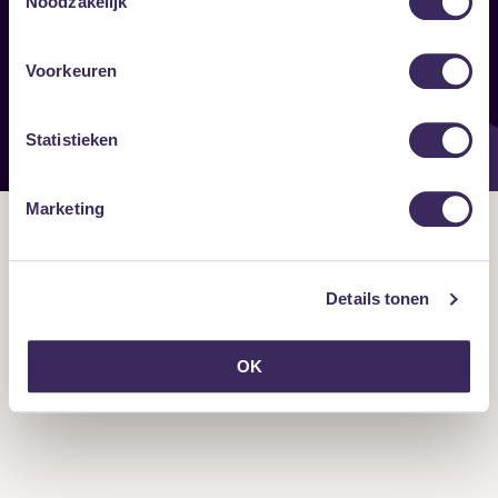
Noodzakelijk
Onze nieuwsbrief ontvangen?
Voorkeuren
Statistieken
Marketing
Details tonen
OK