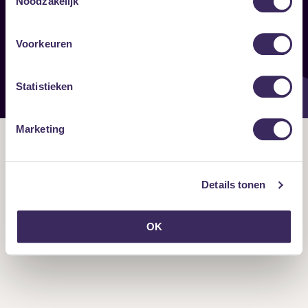
Noodzakelijk
Onze nieuwsbrief ontvangen?
Voorkeuren
Statistieken
Marketing
Details tonen
OK