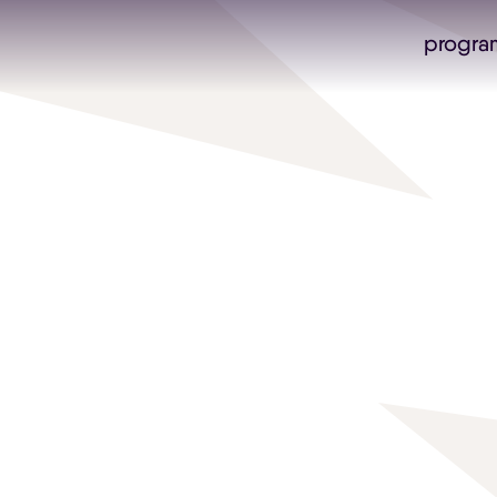
progra
Skip navigatie