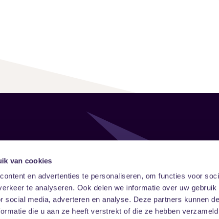
Follow
Onze ni
ik van cookies
ontent en advertenties te personaliseren, om functies voor soci
Facebook
Instagram
LinkedIn
erkeer te analyseren. Ook delen we informatie over uw gebruik
or social media, adverteren en analyse. Deze partners kunnen 
ormatie die u aan ze heeft verstrekt of die ze hebben verzameld