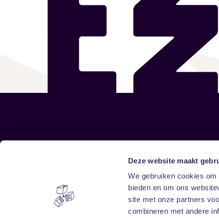
Sitemap
Deze website maakt gebru
We gebruiken cookies om c
Home
Disclaimer
bieden en om ons websitev
Vrijwilligers
Toegankelijkheid
site met onze partners vo
Verhuur
Privacy & cookies
combineren met andere inf