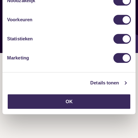
Noodzakelijk
Onze nieuwsbrief ontvangen?
Voorkeuren
Statistieken
Marketing
Details tonen
OK