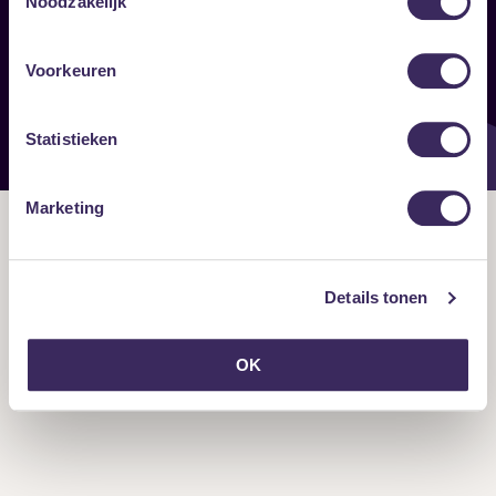
Noodzakelijk
Onze nieuwsbrief ontvangen?
Voorkeuren
Statistieken
Marketing
Details tonen
OK