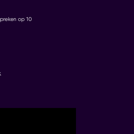
spreken op 10
k