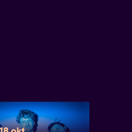
18 okt