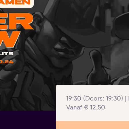
19:30 (Doors: 19:30) |
Vanaf € 12,50