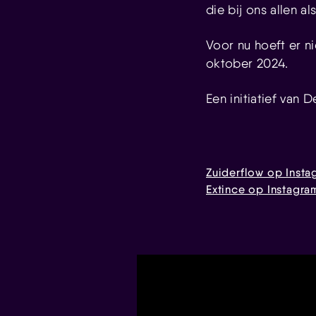
die bij ons allen al
Voor nu hoeft er n
oktober 2024.
Een initiatief van
Zuiderflow op Insta
Extince op Instagra