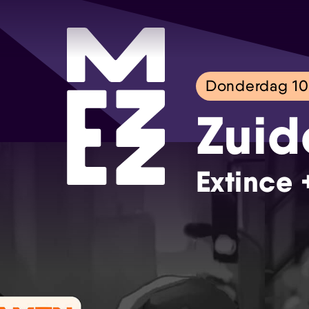
Donderdag 10
Zuid
Extince