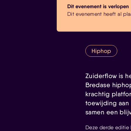
Dit evenement is verlopen
Dit evenement heeft al pla
Hiphop
Zuiderflow is 
Bredase hiphop
krachtig platf
toewijding aan
samen een blij
Deze derde editie 