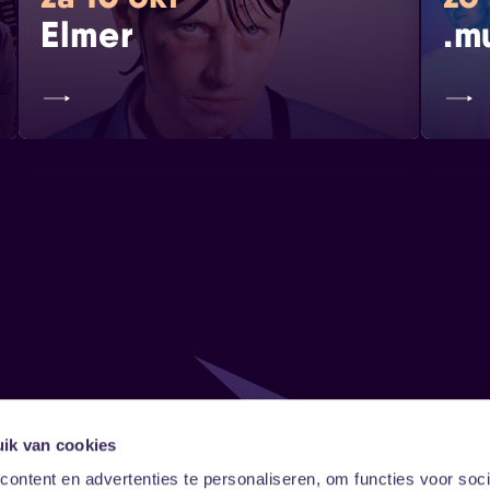
Elmer
.m
ik van cookies
Follow
Onze ni
ontent en advertenties te personaliseren, om functies voor soci