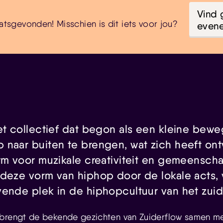
Vind 
atsgevonden! Misschien is dit iets voor jou?
even
het collectief dat begon als een kleine bew
 naar buiten te brengen, wat zich heeft ont
orm voor muzikale creativiteit en gemeensch
 deze vorm van hiphop door de lokale acts,
vende plek in de hiphopcultuur van het zuid
brengt de bekende gezichten van Zuiderflow samen me