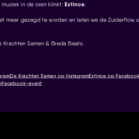
Extince
s muziek in de oren klinkt:
.
iet meer gezegd te worden en laten we de Zuiderflow 
 De Krachten Samen & Breda Beats.
gram
De Krachten Samen op Instagram
Extince op Faceboo
m
Facebook-event