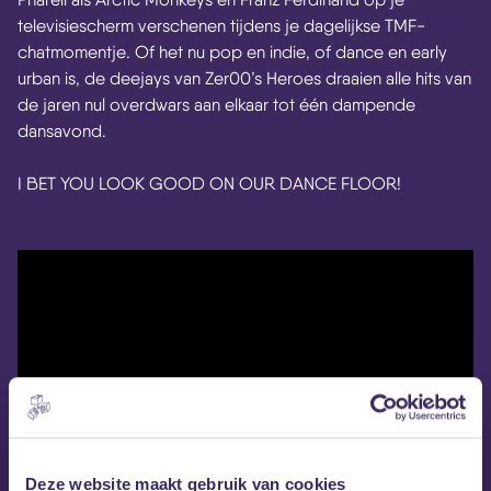
televisiescherm verschenen tijdens je dagelijkse TMF-
chatmomentje. Of het nu pop en indie, of dance en early
urban is, de deejays van Zer00’s Heroes draaien alle hits van
de jaren nul overdwars aan elkaar tot één dampende
dansavond.
I BET YOU LOOK GOOD ON OUR DANCE FLOOR!
Deze website maakt gebruik van cookies