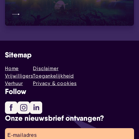
Sitemap
Home
Disclaimer
Vrijwilligers
Toegankelijkheid
Verhuur
Privacy & cookies
Follow
Facebook
Instagram
LinkedIn
Onze nieuwsbrief ontvangen?