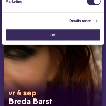
Marketing
Details tonen
OK
vr 4 sep
Breda Barst