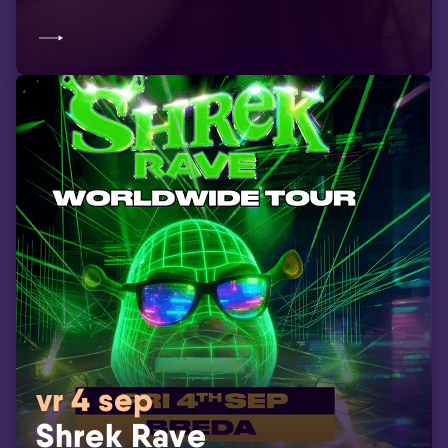
vr 4 sep
Shrek Rave