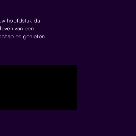
ieuw hoofdstuk dat
leven van een
ndschap en genieten.