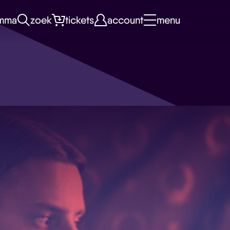
mma
zoek
tickets
account
menu