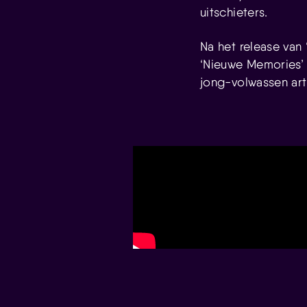
uitschieters.
Na het release van 
‘Nieuwe Memories’ 
jong-volwassen artie