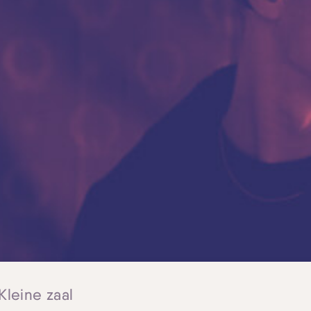
Skip navigatie
 Kleine zaal