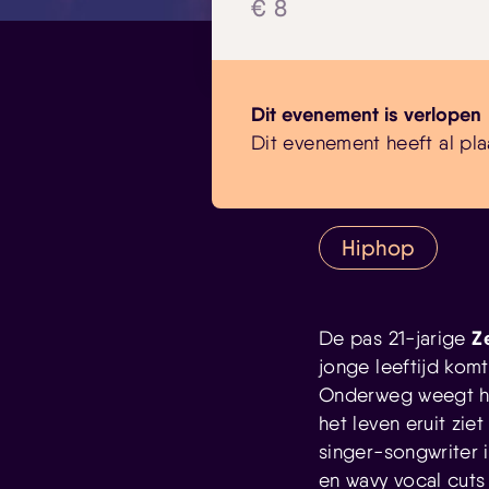
€ 8
Dit evenement is verlopen
Dit evenement heeft al pla
Hiphop
Z
De pas 21-jarige
jonge leeftijd komt 
Onderweg weegt hij
het leven eruit zie
singer-songwriter 
en wavy vocal cuts