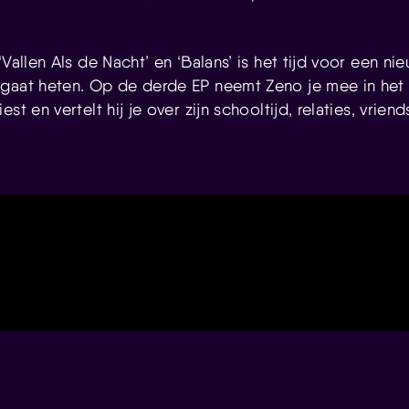
‘Vallen Als de Nacht’ en ‘Balans’ is het tijd voor een n
gaat heten. Op de derde EP neemt Zeno je mee in het 
st en vertelt hij je over zijn schooltijd, relaties, vrie