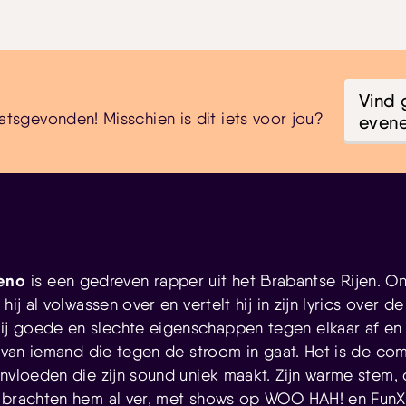
Vind 
atsgevonden! Misschien is dit iets voor jou?
even
eno
is een gedreven rapper uit het Brabantse Rijen. Ond
hij al volwassen over en vertelt hij in zijn lyrics over 
 goede en slechte eigenschappen tegen elkaar af en l
t van iemand die tegen de stroom in gaat. Het is de com
invloeden die zijn sound uniek maakt. Zijn warme stem,
 brachten hem al ver, met shows op WOO HAH! en FunX