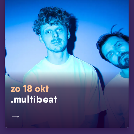
zo 18 okt
.multibeat