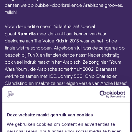
dansen we op bubbel-doorbrekende Arabische grooves,
Yallah!
Voor deze editie neemt Yallah! Yallah! special
Numidia
guest
mee. Je kunt haar kennen van haar
deelname aan The Voice Kids in 2015 waar ze het tot de
finale wist te schoppen. Afgelopen juli was de zangeres op
bezoek bij Fun X en liet zien dat ze naast Nederlandstalig
ook veel indruk maakt in het Arabisch. Ze zong hier ‘Youm
Wara Youm’, de Arabische zomerhit uit 2002. Daarnaast
werkte ze samen met ICE, Johnny 500, Chip Charlez en
Clandistino en maakte ze haar eigen versie van André Hazes’
‘Leef’.
Deze website maakt gebruik van cookies
We gebruiken cookies om content en advertenties te
personaliseren, om functies voor social media te bieden