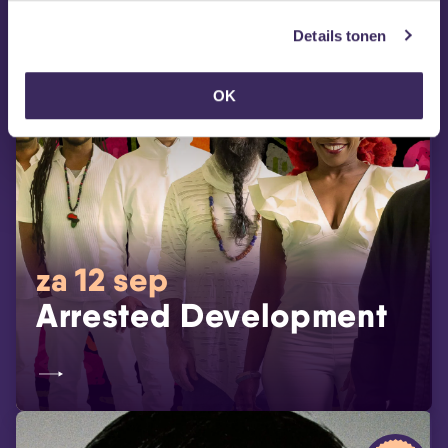
Details tonen
OK
za 12 sep
Arrested Development