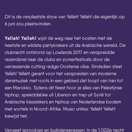
Dit is de verplaatste show van Yallah! Yallah! die eigenlijk op
6 juni zou plaatsvinden.
Yallah! Yallah!
wijst de weg naar het oosten met de
heetste en wildste partykrakers uit de Arabische wereld. De
clubnacht ontstond op Lowlands 2017 en verspreidde
razendsnel naar de clubs en zomerfestivals door de
verrassende cutting-edge Oosterse vibe. Sindsdien staat
Yallah! Yallah! garant voor het verspreiden van moderne
dansmuziek met roots in een gebied dat loopt van Iran tot
aan Marokko. Tijdens dit feest hoor je alles van Palestijnse
hiphop, speeddabke uit Libanon en trap uit Syrië tot
Arabische klassiekers en hiphop van Nederlandse bodem
met wortels in Noord-Afrika. Music unites: Yallah! Yallah!
bewijst het.
Vergeet sprookjes en buikdanseressen: In de 1.002e nacht