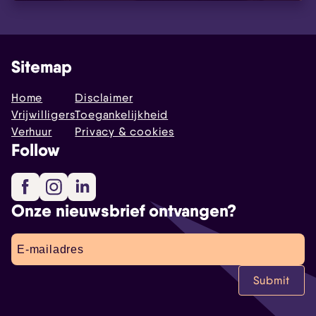
Sitemap
Home
Disclaimer
Vrijwilligers
Toegankelijkheid
Verhuur
Privacy & cookies
Follow
Facebook
Instagram
LinkedIn
Onze nieuwsbrief ontvangen?