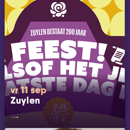
vr 11 sep
Zuylen