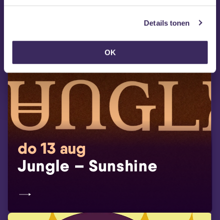
Details tonen
OK
do 13 aug
Jungle – Sunshine