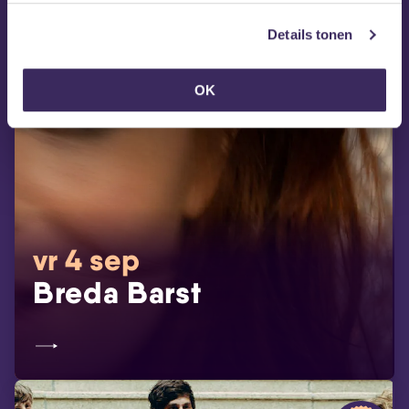
Details tonen
OK
vr 4 sep
Breda Barst