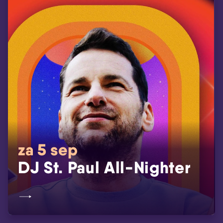
za 5 sep
DJ St. Paul All-Nighter