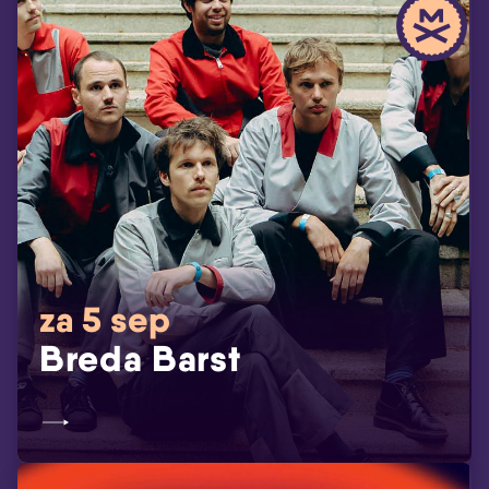
za 5 sep
Breda Barst