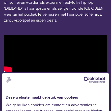
omschreven worden als experimenteel-folky hiphop.
‘DILILAND’ is haar space en als zelfgekroonde ICE QUEEN
weet zij het publiek te verrassen met haar poëtische raps,
zang, vioolspel en eigen beats.
Deze website maakt gebruik van cookies
We gebruiken cookies om content en advertenties te
personaliseren, om functies voor social media te bieden