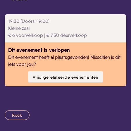
19:30 (Doors: 19:00)
Kleine zaal
€ 6 voorverkoop | € 7,50 deurverkoop
Dit evenement is verlopen
Dit evenement heeft al plaatsgevonden! Misschien is dit
iets voor jou?
Vind gerelateerde evenementen
Rock