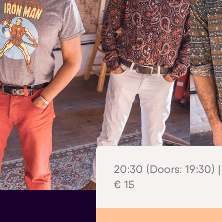
20:30 (Doors: 19:30)
€ 15