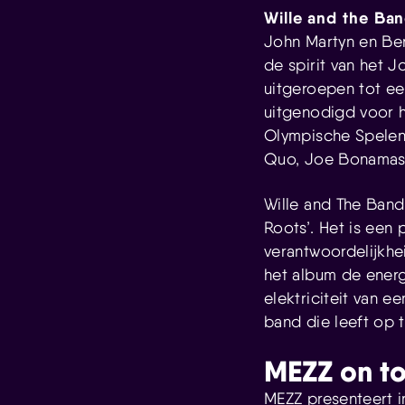
Wille and the Ban
John Martyn en Ben
de spirit van het J
uitgeroepen tot e
uitgenodigd voor 
Olympische Spelen
Quo, Joe Bonamass
Wille and The Band
Roots’. Het is een 
verantwoordelijkhe
het album de energ
elektriciteit van e
band die leeft op 
MEZZ on to
MEZZ presenteert i