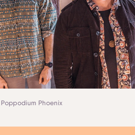
 | Poppodium Phoenix