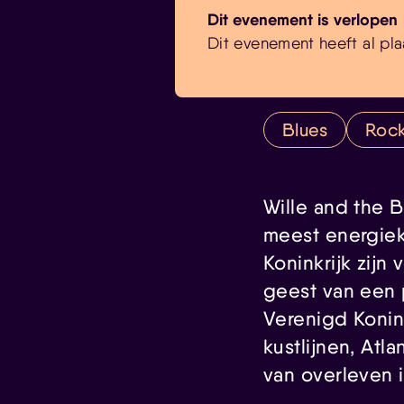
Dit evenement is verlopen
Dit evenement heeft al pla
Blues
Roc
Wille and the 
meest energiek
Koninkrijk zij
geest van een 
Verenigd Konin
kustlijnen, Atl
van overleven i