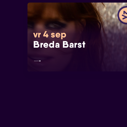
vr 4 sep
Breda Barst