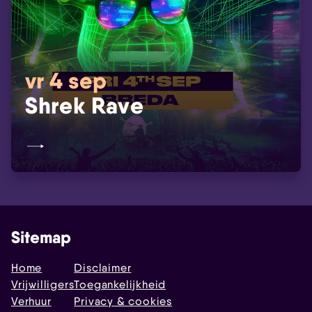
vr 4 sep
Shrek Rave
Sitemap
Home
Disclaimer
Vrijwilligers
Toegankelijkheid
Verhuur
Privacy & cookies