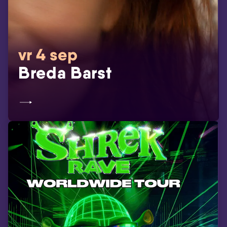
vr 4 sep
Breda Barst