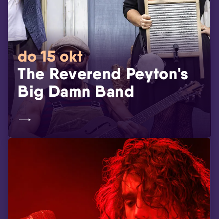
do 15 okt
The Reverend Peyton's
Big Damn Band