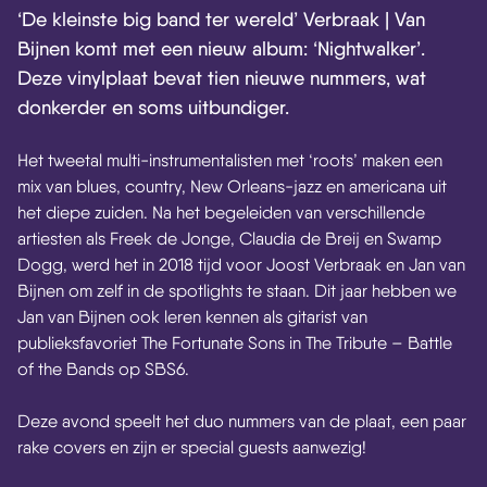
‘De kleinste big band ter wereld’ Verbraak | Van
Bijnen komt met een nieuw album: ‘Nightwalker’.
Deze vinylplaat bevat tien nieuwe nummers, wat
donkerder en soms uitbundiger.
Het tweetal multi-instrumentalisten met ‘roots’ maken een
mix van blues, country, New Orleans-jazz en americana uit
het diepe zuiden. Na het begeleiden van verschillende
artiesten als Freek de Jonge, Claudia de Breij en Swamp
Dogg, werd het in 2018 tijd voor Joost Verbraak en Jan van
Bijnen om zelf in de spotlights te staan. Dit jaar hebben we
Jan van Bijnen ook leren kennen als gitarist van
publieksfavoriet The Fortunate Sons in The Tribute – Battle
of the Bands op SBS6.
Deze avond speelt het duo nummers van de plaat, een paar
rake covers en zijn er special guests aanwezig!