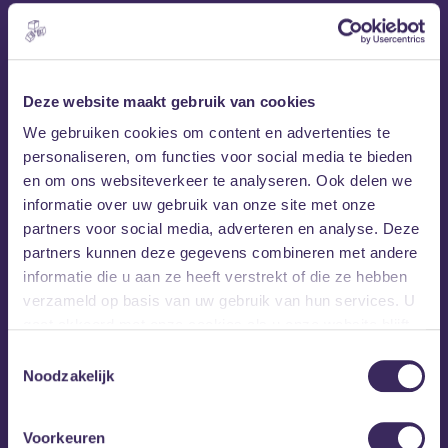
Deze website maakt gebruik van cookies
We gebruiken cookies om content en advertenties te
personaliseren, om functies voor social media te bieden
en om ons websiteverkeer te analyseren. Ook delen we
informatie over uw gebruik van onze site met onze
partners voor social media, adverteren en analyse. Deze
partners kunnen deze gegevens combineren met andere
informatie die u aan ze heeft verstrekt of die ze hebben
verzameld op basis van uw gebruik van hun services. U
gaat akkoord met onze cookies als u onze website blijft
gebruiken.
Toestemmingsselectie
Noodzakelijk
Voorkeuren