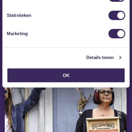
Statistieken
Marketing
Details tonen
MEZZ tipt
OK