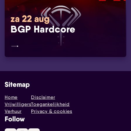
za 22 aug
BGP Hardcore
Sitemap
Home
Disclaimer
Vrijwilligers
Toegankelijkheid
Verhuur
Privacy & cookies
Follow