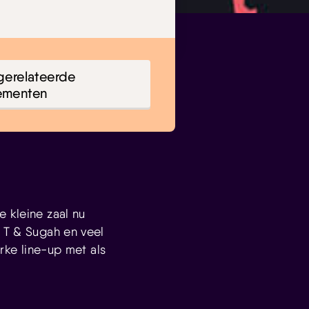
gerelateerde
ementen
 kleine zaal nu
, T & Sugah en veel
rke line-up met als