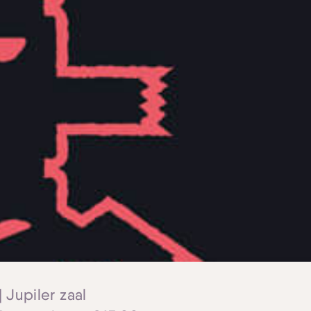
 Jupiler zaal