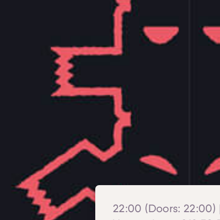
22:00 (Doors: 22:00) |